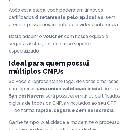
Após essa etapa, você poderá emitir novos
certificados
diretamente pelo aplicativo
, sem
precisar passar novamente pela videoconferência.
Basta adquirir o
voucher
com nossa equipe e
seguir as instruções do nosso suporte
especializado.
Ideal para quem possui
múltiplos CNPJs
Se você é representante legal de várias empresas,
com apenas
uma única validação inicial
do seu
Syn em Nuvem
, será possível emitir os certificados
digitais de todos os CNPJs vinculados ao seu CPF
— de forma
rápida, segura e sem burocracia
.
Ganhe tempo, praticidade e modernize o processo
de emissão dos seus certificados digitais.