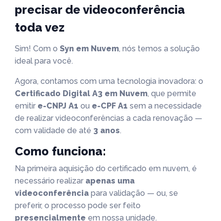
precisar de videoconferência
toda vez
Sim! Com o
Syn em Nuvem
, nós temos a solução
ideal para você.
Agora, contamos com uma tecnologia inovadora: o
Certificado Digital A3 em Nuvem
, que permite
emitir
e-CNPJ A1
ou
e-CPF A1
sem a necessidade
de realizar videoconferências a cada renovação —
com validade de até
3 anos
.
Como funciona:
Na primeira aquisição do certificado em nuvem, é
necessário realizar
apenas uma
videoconferência
para validação — ou, se
preferir, o processo pode ser feito
presencialmente
em nossa unidade.