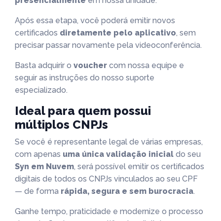
presencialmente
em nossa unidade.
Após essa etapa, você poderá emitir novos
certificados
diretamente pelo aplicativo
, sem
precisar passar novamente pela videoconferência.
Basta adquirir o
voucher
com nossa equipe e
seguir as instruções do nosso suporte
especializado.
Ideal para quem possui
múltiplos CNPJs
Se você é representante legal de várias empresas,
com apenas
uma única validação inicial
do seu
Syn em Nuvem
, será possível emitir os certificados
digitais de todos os CNPJs vinculados ao seu CPF
— de forma
rápida, segura e sem burocracia
.
Ganhe tempo, praticidade e modernize o processo