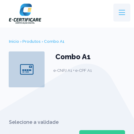
Início
›
Produtos
› Combo A1
Combo A1
e-CNPJ A1 + e-CPF A1
Selecione a validade