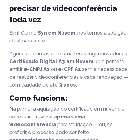
precisar de videoconferência
toda vez
Sim! Com o
Syn em Nuvem
, nós temos a solução
ideal para você.
Agora, contamos com uma tecnologia inovadora: o
Certificado Digital A3 em Nuvem
, que permite
emitir
e-CNPJ A1
ou
e-CPF A1
sem a necessidade
de realizar videoconferências a cada renovação —
com validade de até
3 anos
.
Como funciona:
Na primeira aquisição do certificado em nuvem, é
necessário realizar
apenas uma
videoconferência
para validação — ou, se
preferir, o processo pode ser feito