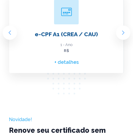
e-CPF A1 (CREA / CAU)
1 - Ano
R$
+ detalhes
Novidade!
Renove seu certificado sem