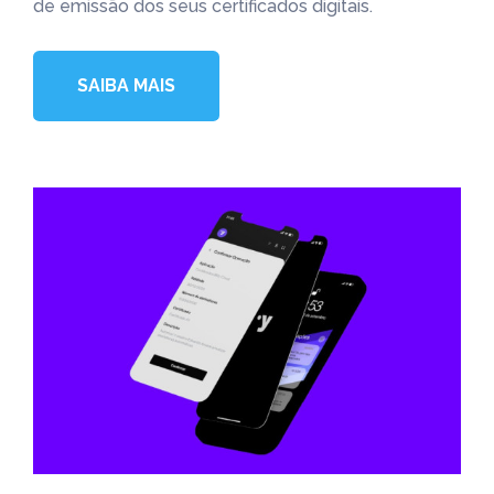
de emissão dos seus certificados digitais.
SAIBA MAIS