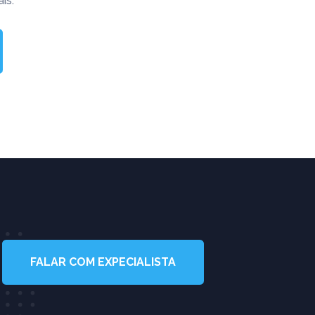
is.
FALAR COM EXPECIALISTA