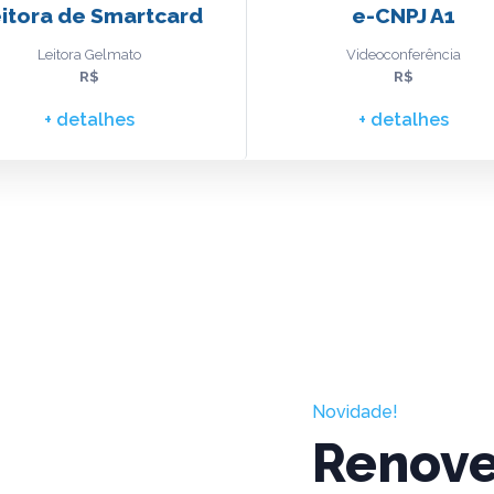
itora de Smartcard
e-CNPJ A1
Leitora Gelmato
Videoconferência
R$
R$
+ detalhes
+ detalhes
Novidade!
Renove