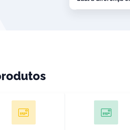
produtos