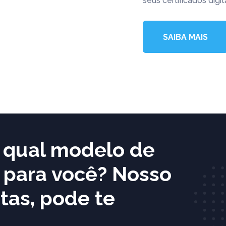
seus certificados digita
SAIBA MAIS
e qual modelo de
l para você? Nosso
tas, pode te