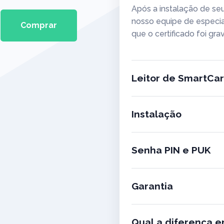
Após a instalação de seu
nosso equipe de especial
Comprar
que o certificado foi gra
Leitor de SmartCa
Instalação
Senha PIN e PUK
Garantia
Qual a diferença en