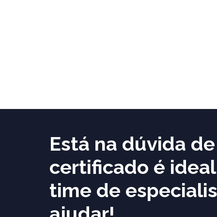
Está na dúvida d
certificado é idea
time de especialis
ajudar!