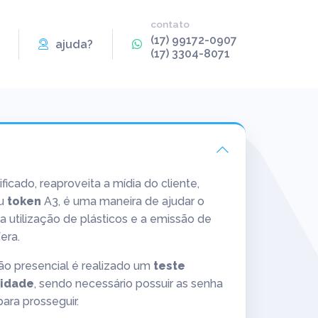
contato
(17) 99172-0907
ajuda?
(17) 3304-8071
icado, reaproveita a mídia do cliente,
u
token
A3, é uma maneira de ajudar o
 utilização de plásticos e a emissão de
era.
o presencial é realizado um
teste
lidade
, sendo necessário possuir as senha
ara prosseguir.