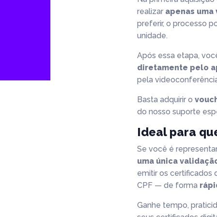
realizar
apenas uma 
preferir, o processo p
unidade.
Após essa etapa, você
diretamente pelo a
pela videoconferência
Basta adquirir o
vouc
do nosso suporte espe
Ideal para qu
Se você é representa
uma única validação
emitir os certificados
CPF — de forma
rápi
Ganhe tempo, pratici