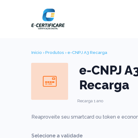
Início
›
Produtos
› e-CNPJ A3 Recarga
e-CNPJ A
Recarga
Recarga 1 ano
Reaproveite seu smartcard ou token e econo
Selecione a validade