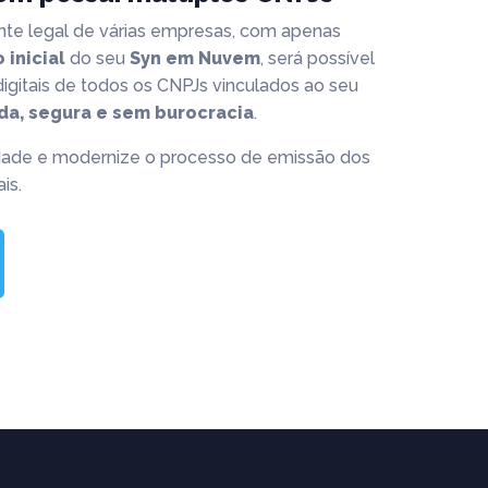
nte legal de várias empresas, com apenas
 inicial
do seu
Syn em Nuvem
, será possível
 digitais de todos os CNPJs vinculados ao seu
da, segura e sem burocracia
.
dade e modernize o processo de emissão dos
is.