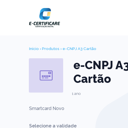
Início
›
Produtos
› e-CNPJ A3 Cartão
e-CNPJ A
Cartão
1 ano
Smartcard Novo
Selecione a validade