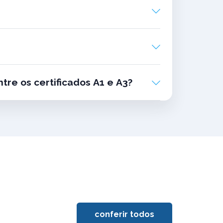
tre os certificados A1 e A3?
conferir todos