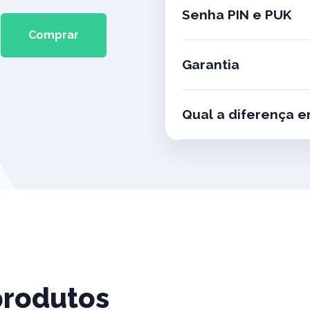
Senha PIN e PUK
Comprar
Garantia
Qual a diferença en
produtos