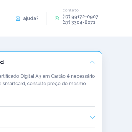
contato
(17) 99172-0907
ajuda?
(17) 3304-8071
rd
ertificado Digital A3 em Cartão é necessário
 de smartcard, consulte preço do mesmo