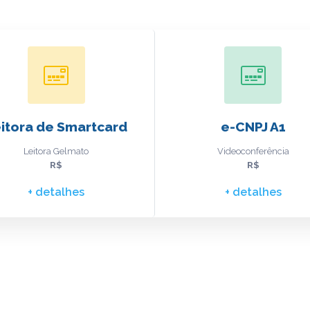
itora de Smartcard
e-CNPJ A1
Leitora Gelmato
Videoconferência
R$
R$
+ detalhes
+ detalhes