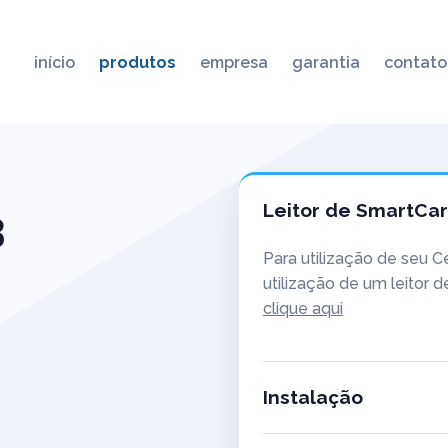
início
produtos
empresa
garantia
contato
Leitor de SmartCa
3
Para utilização de seu C
utilização de um leitor
clique aqui
Instalação