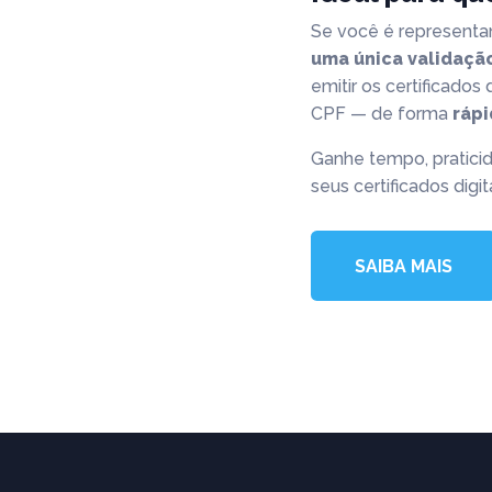
Se você é representa
uma única validação
emitir os certificados
CPF — de forma
rápi
Ganhe tempo, pratici
seus certificados digita
SAIBA MAIS